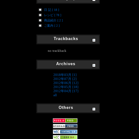
日 記 [ 18 ]
レシピ [ 78 ]
商品紹介 [ 2 ]
ご案内 [ 2 ]
Trackbacks
no trackback
Archives
2018年03月 [1]
2012年07月 [2]
2012年06月 [12]
2012年05月 [18]
2012年04月 [17]
all
Others